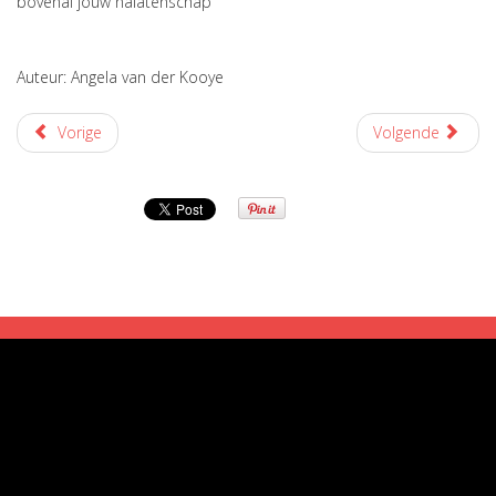
bovenal jouw nalatenschap
Auteur: Angela van der Kooye
Vorige
Volgende