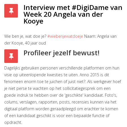
Interview met #DigiDame van
Week 20 Angela van der
Kooye
Wie ben je, wat doe je?
#wiebenjewatdoeje
Naam: Angela van
der Kooye, 40 jaar oud
Profileer jezelf bewust!
Dagelijks gebruiken personen verschillende platformen om hun
visie op uiteenlopende kwesties te uiten. Anno 2015 is dit
fenomeen enorm toe te juichen of juist niet?. Als werkgever hoef
je niet perse te wachten op het sollicitatiegesprek om een
goede indruk te hebben over de 'geschikte' kandidaat. Foto's,
colums, verslagen, rapporten, posts, recensies kunnen via het
digitaal platform worden geraadpleegd om erachter te komen
of een kandidaat geschikt is voor een bepaalde functie of
opdracht.