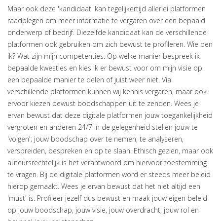
Maar ook deze 'kandidaat' kan tegelijkertijd allerlei platformen
raadplegen om meer informatie te vergaren over een bepaald
onderwerp of bedrijf. Diezelfde kandidaat kan de verschillende
platformen ook gebruiken om zich bewust te profileren. Wie ben
ik? Wat zijn mijn competenties. Op welke manier bespreek ik
bepaalde kwesties en kies ik er bewust voor om mijn visie op
een bepaalde manier te delen of juist weer niet. Via
verschillende platformen kunnen wij kennis vergaren, maar ook
ervoor kiezen bewust boodschappen uit te zenden. Wees je
ervan bewust dat deze digitale platformen jouw toegankelijkheid
vergroten en anderen 24/7 in de gelegenheid stellen jouw te
'volgen'; jouw boodschap over te nemen, te analyseren,
verspreiden, bespreken en op te slaan. Ethisch gezien, maar ook
auteursrechtelijk is het verantwoord om hiervoor toestemming
te vragen. Bij de digitale platformen word er steeds meer beleid
hierop gemaakt. Wees je ervan bewust dat het niet altijd een
'must' is. Profileer jezelf dus bewust en maak jouw eigen beleid
op jouw boodschap, jouw visie, jouw overdracht, jouw rol en