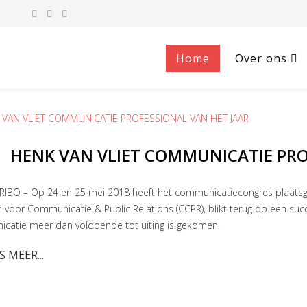
Home
Over ons
HENK VAN VLIET COMMUNICATIE PRO
IBO – Op 24 en 25 mei 2018 heeft het communicatiecongres plaatsg
voor Communicatie & Public Relations (CCPR), blikt terug op een succ
catie meer dan voldoende tot uiting is gekomen.
S MEER...