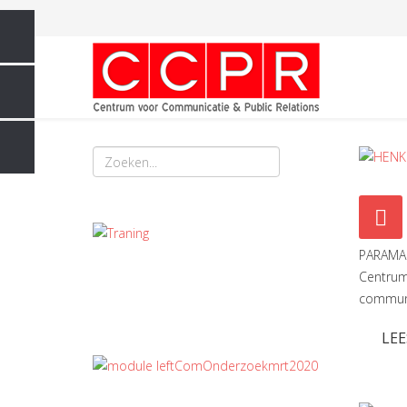
PARAMAR
Centrum 
communi
LEE