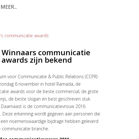
 MEER...
Winnaars communicatie
awards zijn bekend
um voor Communicatie & Public Relations (CCPR)
 zondag 6 november in hotel Ramada, de
atie awards voor de beste commercial; de grote
rijs, de beste slogan en best geschreven stuk
t. Daarnaast is de communicatievrouw 2016
 Deze erkenning wordt gegeven aan personen die
g een noemenswaardige bijdrage hebben geleverd
e communicatie branche.